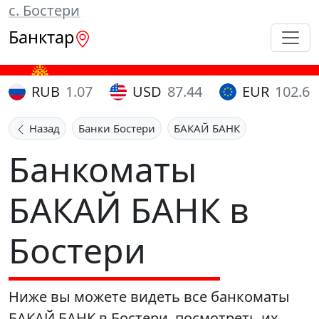
с. Бостери
Банктар
RUB
1.07
USD
87.44
EUR
102.65
Назад
Банки Бостери
БАКАЙ БАНК
Банкоматы
БАКАЙ БАНК в
Бостери
Ниже вы можете видеть все банкоматы
БАКАЙ БАНК в Бостери, посмотреть их