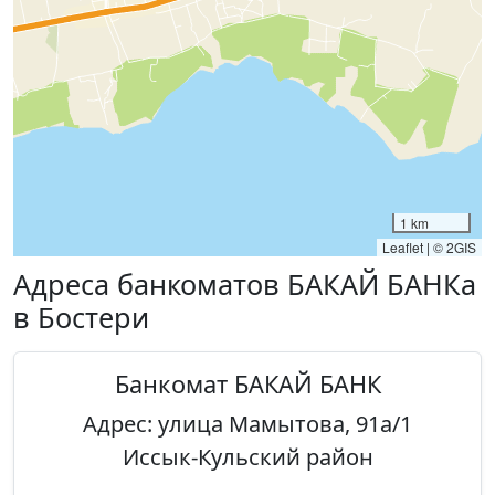
1 km
Leaflet
|
© 2GIS
Адреса банкоматов БАКАЙ БАНКа
в Бостери
Банкомат БАКАЙ БАНК
Адрес: улица Мамытова, 91а/1
Иссык-Кульский район