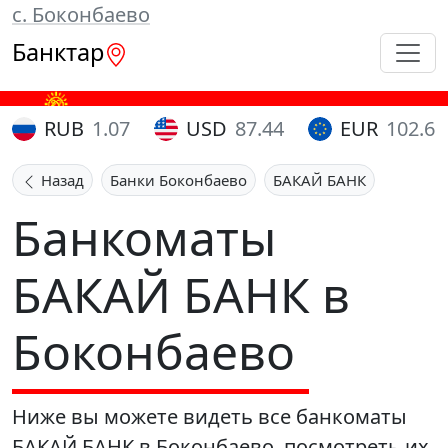
с. Боконбаево
Банктар
RUB
1.07
USD
87.44
EUR
102.65
Назад
Банки Боконбаево
БАКАЙ БАНК
Банкоматы
БАКАЙ БАНК в
Боконбаево
Ниже вы можете видеть все банкоматы
БАКАЙ БАНК в Боконбаево, посмотреть их